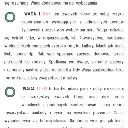
się rozumieją. Waga dodatkowo ma dar wybaczania.
WAGA I
RAK
ten związek niesie ze sobą ryzyko
nieporozumień wynikających z odmiennych postaw
życiowych i oczekiwań wobec partnera. Waga realizuje
się wśród ludzi, w organizacjach, lubi towarzystwo, spotkania
w eleganckich miejscach szeroko pojętej kultury, takich jak teatr,
klub, opera itp. Rak woli spokojne zacisze domowe, grono
przyjaciół lub rodziny. Spotkania we dwoje, samotne spacery
i kameralny nastrój z dala od zgiełku. Gdy Waga zaakceptuje taką
formę życia, udany związek jest możliwy.
WAGA I
LEW
to bardzo udana para z dużymi szansami
na szczęśliwy związek. Oboje mają dużo cech
wspólnych i podobnych zainteresowań. Lubią dobre
towarzystwo, bankiety i życie na wysokim poziomie. Cenią
wygodne życie z odrobiną luksusu. Dla obojga życie jest jak teatr,