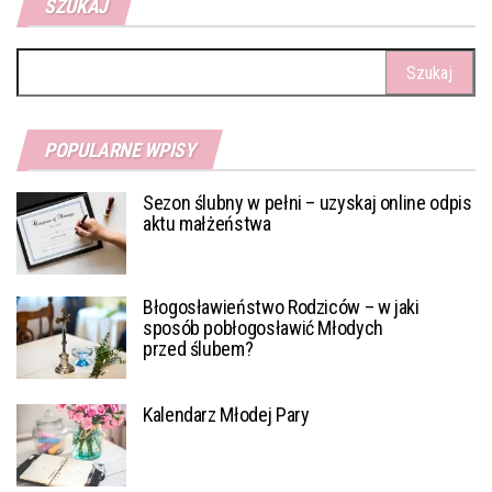
SZUKAJ
Szukaj:
POPULARNE WPISY
Sezon ślubny w pełni – uzyskaj online odpis
aktu małżeństwa
Błogosławieństwo Rodziców – w jaki
sposób pobłogosławić Młodych
przed ślubem?
Kalendarz Młodej Pary