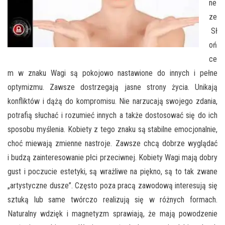
ne
ze
Sł
oń
ce
m w znaku Wagi są pokojowo nastawione do innych i pełne
optymizmu. Zawsze dostrzegają jasne strony życia. Unikają
konfliktów i dążą do kompromisu. Nie narzucają swojego zdania,
potrafią słuchać i rozumieć innych a także dostosować się do ich
sposobu myślenia. Kobiety z tego znaku są stabilne emocjonalnie,
choć miewają zmienne nastroje. Zawsze chcą dobrze wyglądać
i budzą zainteresowanie płci przeciwnej. Kobiety Wagi mają dobry
gust i poczucie estetyki, są wrażliwe na piękno, są to tak zwane
„artystyczne dusze”. Często poza pracą zawodową interesują się
sztuką lub same twórczo realizują się w różnych formach.
Naturalny wdzięk i magnetyzm sprawiają, że mają powodzenie