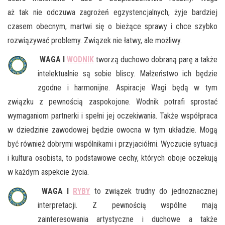
aż tak nie odczuwa zagrożeń egzystencjalnych, żyje bardziej
czasem obecnym, martwi się o bieżące sprawy i chce szybko
rozwiązywać problemy. Związek nie łatwy, ale możliwy.
WAGA I
WODNIK
tworzą duchowo dobraną parę a także
intelektualnie są sobie bliscy. Małżeństwo ich będzie
zgodne i harmonijne. Aspiracje Wagi będą w tym
związku z pewnością zaspokojone. Wodnik potrafi sprostać
wymaganiom partnerki i spełni jej oczekiwania. Także współpraca
w dziedzinie zawodowej będzie owocna w tym układzie. Mogą
być również dobrymi wspólnikami i przyjaciółmi. Wyczucie sytuacji
i kultura osobista, to podstawowe cechy, których oboje oczekują
w każdym aspekcie życia.
WAGA I
RYBY
to związek trudny do jednoznacznej
interpretacji. Z pewnością wspólne mają
zainteresowania artystyczne i duchowe a także